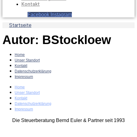
Kontakt
Facebook
Instagram
Startseite
Autor:
BStockloew
Home
Unser Standort
Kontakt
Datenschutzerklärung
Impressum
Home
Unser Standort
Kontakt
Datenschutzerklärung
Impressum
Die Steuerberatung Bernd Euler & Partner seit 1993