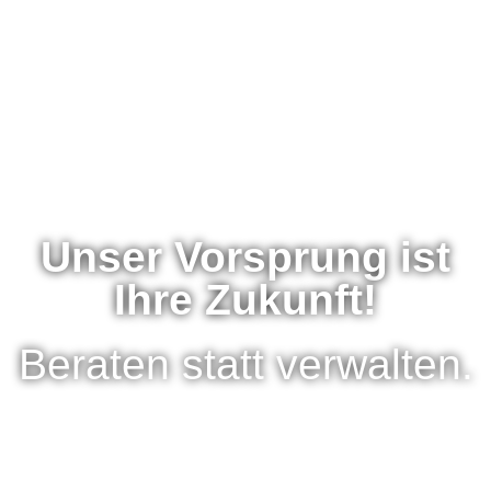
Unser Vorsprung ist
Ihre Zukunft!
Beraten statt verwalten.